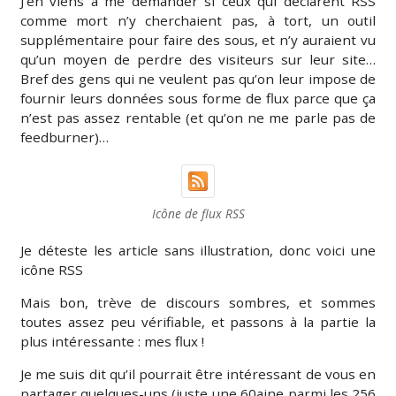
J’en viens à me demander si ceux qui déclarent RSS
comme mort n’y cherchaient pas, à tort, un outil
supplémentaire pour faire des sous, et n’y auraient vu
qu’un moyen de perdre des visiteurs sur leur site…
Bref des gens qui ne veulent pas qu’on leur impose de
fournir leurs données sous forme de flux parce que ça
n’est pas assez rentable (et qu’on ne me parle pas de
feedburner)…
Icône de flux RSS
Je déteste les article sans illustration, donc voici une
icône RSS
Mais bon, trève de discours sombres, et sommes
toutes assez peu vérifiable, et passons à la partie la
plus intéressante : mes flux !
Je me suis dit qu’il pourrait être intéressant de vous en
partager quelques-uns (juste une 60aine parmi les 256