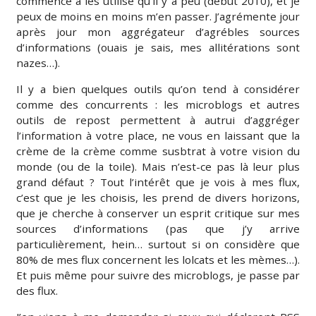
commencé à les utilisé qu’il y a peu (début 2010), et je
peux de moins en moins m’en passer. J’agrémente jour
après jour mon aggrégateur d’agrébles sources
d’informations (ouais je sais, mes allitérations sont
nazes…).
Il y a bien quelques outils qu’on tend à considérer
comme des concurrents : les microblogs et autres
outils de repost permettent à autrui d’aggréger
l’information à votre place, ne vous en laissant que la
crème de la crème comme susbtrat à votre vision du
monde (ou de la toile). Mais n’est-ce pas là leur plus
grand défaut ? Tout l’intérêt que je vois à mes flux,
c’est que je les choisis, les prend de divers horizons,
que je cherche à conserver un esprit critique sur mes
sources d’informations (pas que j’y arrive
particulièrement, hein… surtout si on considère que
80% de mes flux concernent les lolcats et les mèmes…).
Et puis même pour suivre des microblogs, je passe par
des flux.