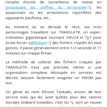
l’emploi d’outils de surveillance de masse en
grossissant les chiffres du terrorisme
), les
assassinats ou les arrestations injustifiées des
opposants pacifistes, etc….
Au moment où se déroule le récit, ces trois
personnages travaillent sur TRANSLATR, un super-
ordinateur gigantesque tournant 24h/24 et 7j/7 pour
brute-forcer (
définition
) des fichiers cryptés en tous
genres. Il passe généralement entre 1/2 seconde et 11
minutes sur chaque fichier.
La méthode de collecte des fichiers craqués par
TRANSLATR n’est pas précisée, même si une
organisation complexe découpée en services est
décrite, laissant facilement imaginer un PRISM pas
loin.
Un génie du nom d’Ensei Tankado, ancien de leur
service mais qui les avait quittés pour des raisons
morales (Edward Snowden, c’est toi ?), sort un nouvel