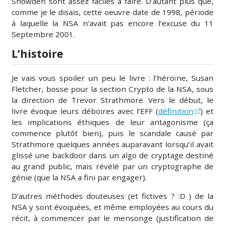
Snowden sont assez faciles à faire. D’autant plus que,
comme je le disais, cette oeuvre date de 1998, période
à laquelle la NSA n’avait pas encore l’excuse du 11
Septembre 2001.
L’histoire
Je vais vous spoiler un peu le livre : l’héroïne, Susan
Fletcher, bosse pour la section Crypto de la NSA, sous
la direction de Trevor Strathmore. Vers le début, le
livre évoque leurs déboires avec l’EFF (
définition
) et
les implications éthiques de leur antagonisme (ça
commence plutôt bien), puis le scandale causé par
Strathmore quelques années auparavant lorsqu’il avait
glissé une backdoor dans un algo de cryptage destiné
au grand public, mais révélé par un cryptographe de
génie (que la NSA a fini par engager).
D’autres méthodes douteuses (et fictives ? :D ) de la
NSA y sont évoquées, et même employées au cours du
récit, à commencer par le mensonge (justification de