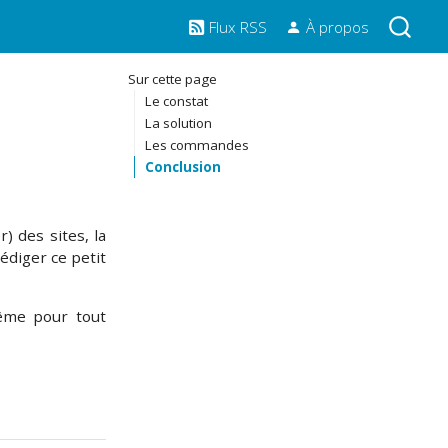
Flux RSS
À propos
Sur cette page
Le constat
La solution
Les commandes
Conclusion
 des sites, la
édiger ce petit
même pour tout