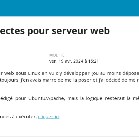
rectes pour serveur web
MODIFIÉ
ven. 19 avr. 2024 à 15:21
r web sous Linux en vu d’y développer (ou au moins déposer)
oujours. J’en avais marre de me la poser et j’ai décidé de me r
 rédigé pour Ubuntu/Apache, mais la logique resterait la 
ndes à exécuter,
cliquer ici
.