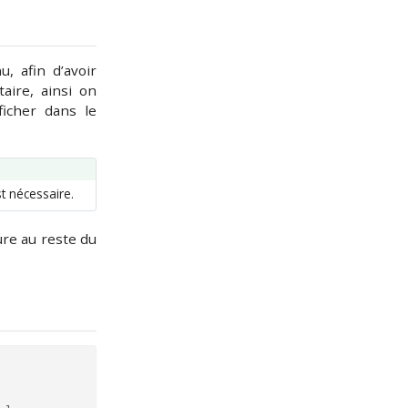
, afin d’avoir
aire, ainsi on
ficher dans le
st nécessaire.
ture au reste du