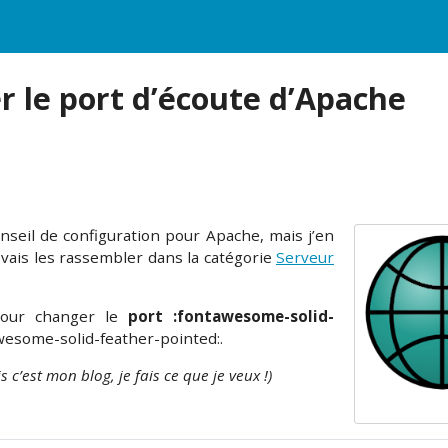
r le port d’écoute d’Apache
onseil de configuration pour Apache, mais j’en
e vais les rassembler dans la catégorie
Serveur
our changer le
port :fontawesome-solid-
wesome-solid-feather-pointed:.
 c’est mon blog, je fais ce que je veux !)