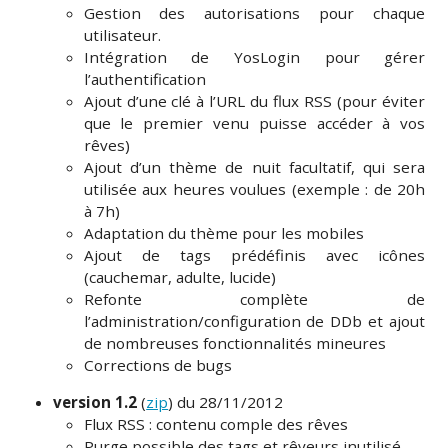
Gestion des autorisations pour chaque
utilisateur.
Intégration de YosLogin pour gérer
l’authentification
Ajout d’une clé à l’URL du flux RSS (pour éviter
que le premier venu puisse accéder à vos
rêves)
Ajout d’un thème de nuit facultatif, qui sera
utilisée aux heures voulues (exemple : de 20h
à 7h)
Adaptation du thème pour les mobiles
Ajout de tags prédéfinis avec icônes
(cauchemar, adulte, lucide)
Refonte complète de
l’administration/configuration de DDb et ajout
de nombreuses fonctionnalités mineures
Corrections de bugs
version 1.2
(
zip
) du 28/11/2012
Flux RSS : contenu comple des rêves
Purge possible des tags et rêveurs inutilisé