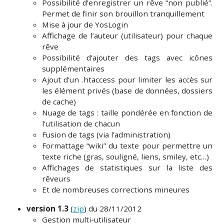
Possibilité d’enregistrer un rêve “non publié”.
Permet de finir son brouillon tranquillement
Mise à jour de YosLogin
Affichage de l’auteur (utilisateur) pour chaque
rêve
Possibilité d’ajouter des tags avec icônes
supplémentaires
Ajout d’un .htaccess pour limiter les accès sur
les élément privés (base de données, dossiers
de cache)
Nuage de tags : taille pondérée en fonction de
l’utilisation de chacun
Fusion de tags (via l’administration)
Formattage “wiki” du texte pour permettre un
texte riche (gras, souligné, liens, smiley, etc…)
Affichages de statistiques sur la liste des
rêveurs
Et de nombreuses corrections mineures
version 1.3
(
zip
) du 28/11/2012
Gestion multi-utilisateur