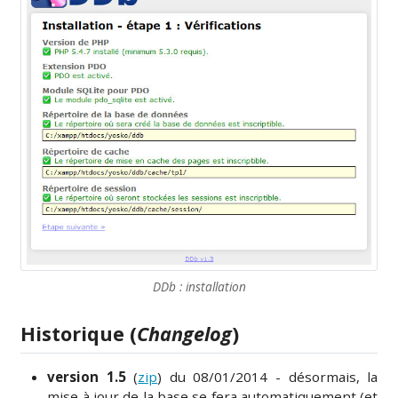
DDb : installation
Historique (
Changelog
)
version 1.5
(
zip
) du 08/01/2014 - désormais, la
mise à jour de la base se fera automatiquement (et